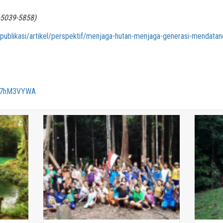
-5039-5858)
d/publikasi/artikel/perspektif/menjaga-hutan-menjaga-generasi-mendatan
rG7hM3VYWA