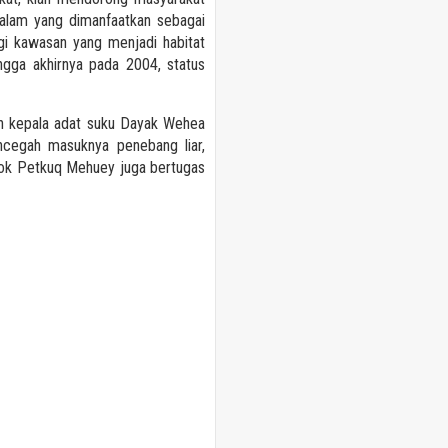
a alam yang dimanfaatkan sebagai
gi kawasan yang menjadi habitat
ingga akhirnya pada 2004, status
h kepala adat suku Dayak Wehea
cegah masuknya penebang liar,
mpok Petkuq Mehuey juga bertugas