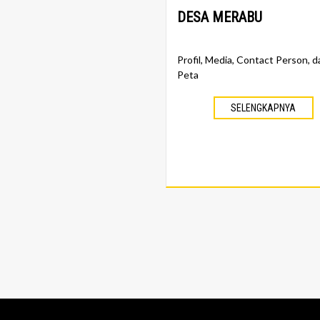
DESA MERABU
Profil, Media, Contact Person, d
Peta
SELENGKAPNYA