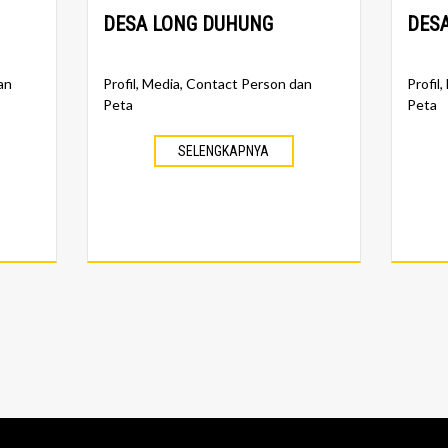
DESA LONG DUHUNG
DES
an
Profil, Media, Contact Person dan
Profil
Peta
Peta
SELENGKAPNYA